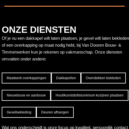
ONZE DIENSTEN
Of je nu een dakkapel wilt laten plaatsen, je gevel wilt laten bekleden
of een overkapping op maat nodig hebt, bij Van Dooren Bouw- &
Timmerwerken kun je rekenen op vakmanschap. Onze diensten
omvatten onder andere:
Maatwerk overkappingen
Dakkapellen
Overstekken bekleden
Nieuwbouw en aanbouw
Hout/kunststof/aluminium kozijnen plaatsen
Gevelbekleding
Deuren afhangen
Wat ons onderscheidt is onze focus op kwaliteit, persoonlijk contact