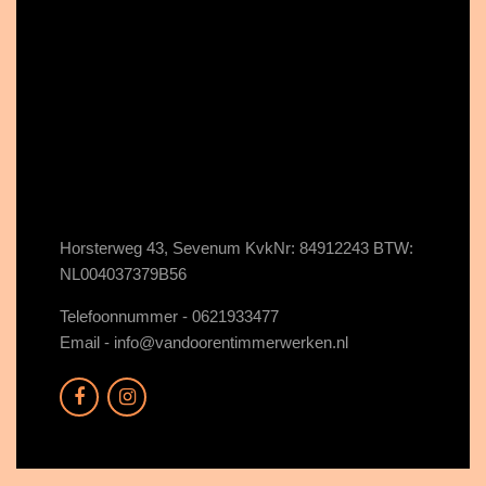
Horsterweg 43, Sevenum KvkNr: 84912243 BTW:
NL004037379B56
Telefoonnummer - 0621933477
Email -
info@vandoorentimmerwerken.nl